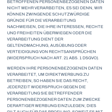
BETROFFENEN PERSONENBEZOGENEN DATEN
NICHT MEHR VERARBEITEN, ES SEI DENN, WIR
KÖNNEN ZWINGENDE SCHUTZWÜRDIGE
GRÜNDE FÜR DIE VERARBEITUNG
NACHWEISEN, DIE IHRE INTERESSEN, RECHTE
UND FREIHEITEN ÜBERWIEGEN ODER DIE
VERARBEITUNG DIENT DER
GELTENDMACHUNG, AUSÜBUNG ODER
VERTEIDIGUNG VON RECHTSANSPRÜCHEN
(WIDERSPRUCH NACH ART. 21 ABS. 1 DSGVO).
WERDEN IHRE PERSONENBEZOGENEN DATEN
VERARBEITET, UM DIREKTWERBUNG ZU
BETREIBEN, SO HABEN SIE DAS RECHT,
JEDERZEIT WIDERSPRUCH GEGEN DIE
VERARBEITUNG SIE BETREFFENDER
PERSONENBEZOGENER DATEN ZUM ZWECKE
DERARTIGER WERBUNG EINZULEGEN; DIES
GILT AUCH FÜR DAS PROFILING, SOWEIT ES MIT