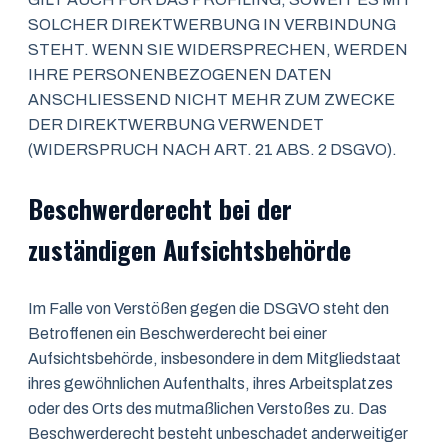
SOLCHER DIREKTWERBUNG IN VERBINDUNG
STEHT. WENN SIE WIDERSPRECHEN, WERDEN
IHRE PERSONENBEZOGENEN DATEN
ANSCHLIESSEND NICHT MEHR ZUM ZWECKE
DER DIREKTWERBUNG VERWENDET
(WIDERSPRUCH NACH ART. 21 ABS. 2 DSGVO).
Beschwerde­recht bei der
zuständigen Aufsichts­behörde
Im Falle von Verstößen gegen die DSGVO steht den
Betroffenen ein Beschwerderecht bei einer
Aufsichtsbehörde, insbesondere in dem Mitgliedstaat
ihres gewöhnlichen Aufenthalts, ihres Arbeitsplatzes
oder des Orts des mutmaßlichen Verstoßes zu. Das
Beschwerderecht besteht unbeschadet anderweitiger