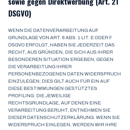
sowie gegen Direktwerbung (Art. 21
DSGVO)
WENN DIE DATENVERARBEITUNG AUF
GRUNDLAGE VON ART. 6 ABS. 1 LIT. E ODER F
DSGVO ERFOLGT, HABEN SIE JEDERZEIT DAS
RECHT, AUS GRÜNDEN, DIE SICH AUS IHRER
BESONDEREN SITUATION ERGEBEN, GEGEN
DIE VERARBEITUNG IHRER
PERSONENBEZOGENEN DATEN WIDERSPRUCH
EINZULEGEN; DIES GILT AUCH FÜR EIN AUF
DIESE BESTIMMUNGEN GESTÜTZTES
PROFILING. DIE JEWEILIGE
RECHTSGRUNDLAGE, AUF DENEN EINE
VERARBEITUNG BERUHT, ENTNEHMEN SIE
DIESER DATENSCHUTZERKLÄRUNG. WENN SIE
WIDERSPRUCH EINLEGEN, WERDEN WIR IHRE