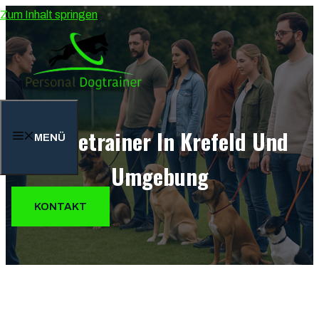
Zum Inhalt springen
Hundetrainer In Krefeld Und
MENÜ
Umgebung
KONTAKT